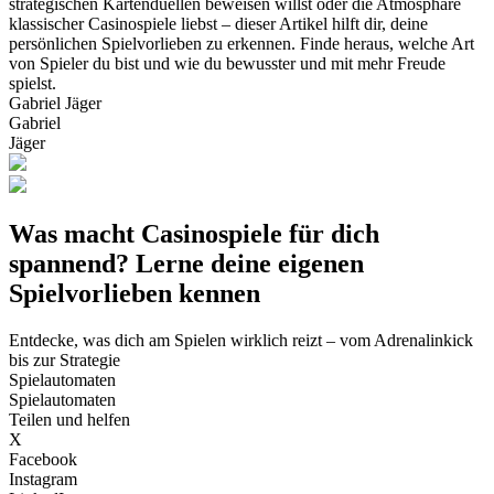
strategischen Kartenduellen beweisen willst oder die Atmosphäre
klassischer Casinospiele liebst – dieser Artikel hilft dir, deine
persönlichen Spielvorlieben zu erkennen. Finde heraus, welche Art
von Spieler du bist und wie du bewusster und mit mehr Freude
spielst.
Gabriel Jäger
Gabriel
Jäger
Was macht Casinospiele für dich
spannend? Lerne deine eigenen
Spielvorlieben kennen
Entdecke, was dich am Spielen wirklich reizt – vom Adrenalinkick
bis zur Strategie
Spielautomaten
Spielautomaten
Teilen und helfen
X
Facebook
Instagram