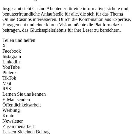
Insgesamt steht Casino Abenteuer für eine informative, sichere und
benutzerfreundliche Anlaufstelle für alle, die sich für das Thema
Online-Casinos interessieren. Durch die Kombination aus Expertise,
Engagement und einer klaren Vision möchte die Plattform dazu
beitragen, das Glücksspielerlebnis für ihre Leser zu bereichern.
Teilen und helfen
X
Facebook
Instagram
LinkedIn
YouTube
Pinterest
TikTok
Mail
RSS
Lernen Sie uns kennen
E-Mail senden
Öffentlichkeitsarbeit
Werbung
Konto
Newsletter
Zusammenarbeit
Leisten Sie einen Beitrag