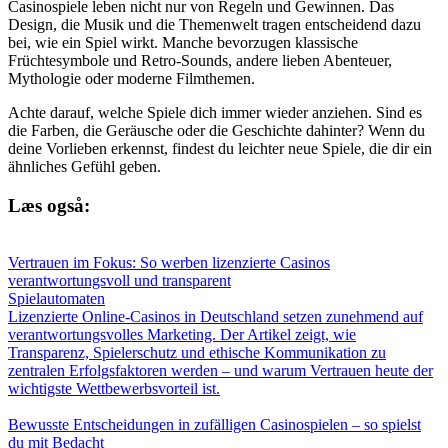
Casinospiele leben nicht nur von Regeln und Gewinnen. Das
Design, die Musik und die Themenwelt tragen entscheidend dazu
bei, wie ein Spiel wirkt. Manche bevorzugen klassische
Früchtesymbole und Retro-Sounds, andere lieben Abenteuer,
Mythologie oder moderne Filmthemen.
Achte darauf, welche Spiele dich immer wieder anziehen. Sind es
die Farben, die Geräusche oder die Geschichte dahinter? Wenn du
deine Vorlieben erkennst, findest du leichter neue Spiele, die dir ein
ähnliches Gefühl geben.
Læs også:
Vertrauen im Fokus: So werben lizenzierte Casinos
verantwortungsvoll und transparent
Spielautomaten
Lizenzierte Online-Casinos in Deutschland setzen zunehmend auf
verantwortungsvolles Marketing. Der Artikel zeigt, wie
Transparenz, Spielerschutz und ethische Kommunikation zu
zentralen Erfolgsfaktoren werden – und warum Vertrauen heute der
wichtigste Wettbewerbsvorteil ist.
Bewusste Entscheidungen in zufälligen Casinospielen – so spielst
du mit Bedacht