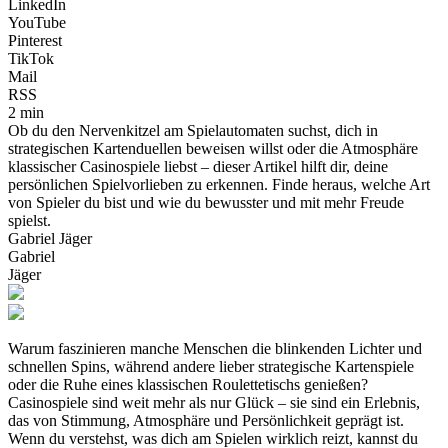
LinkedIn
YouTube
Pinterest
TikTok
Mail
RSS
2 min
Ob du den Nervenkitzel am Spielautomaten suchst, dich in
strategischen Kartenduellen beweisen willst oder die Atmosphäre
klassischer Casinospiele liebst – dieser Artikel hilft dir, deine
persönlichen Spielvorlieben zu erkennen. Finde heraus, welche Art
von Spieler du bist und wie du bewusster und mit mehr Freude
spielst.
Gabriel Jäger
Gabriel
Jäger
Warum faszinieren manche Menschen die blinkenden Lichter und
schnellen Spins, während andere lieber strategische Kartenspiele
oder die Ruhe eines klassischen Roulettetischs genießen?
Casinospiele sind weit mehr als nur Glück – sie sind ein Erlebnis,
das von Stimmung, Atmosphäre und Persönlichkeit geprägt ist.
Wenn du verstehst, was dich am Spielen wirklich reizt, kannst du