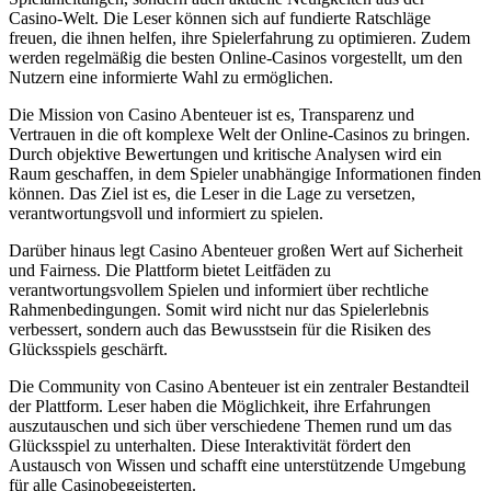
Casino-Welt. Die Leser können sich auf fundierte Ratschläge
freuen, die ihnen helfen, ihre Spielerfahrung zu optimieren. Zudem
werden regelmäßig die besten Online-Casinos vorgestellt, um den
Nutzern eine informierte Wahl zu ermöglichen.
Die Mission von Casino Abenteuer ist es, Transparenz und
Vertrauen in die oft komplexe Welt der Online-Casinos zu bringen.
Durch objektive Bewertungen und kritische Analysen wird ein
Raum geschaffen, in dem Spieler unabhängige Informationen finden
können. Das Ziel ist es, die Leser in die Lage zu versetzen,
verantwortungsvoll und informiert zu spielen.
Darüber hinaus legt Casino Abenteuer großen Wert auf Sicherheit
und Fairness. Die Plattform bietet Leitfäden zu
verantwortungsvollem Spielen und informiert über rechtliche
Rahmenbedingungen. Somit wird nicht nur das Spielerlebnis
verbessert, sondern auch das Bewusstsein für die Risiken des
Glücksspiels geschärft.
Die Community von Casino Abenteuer ist ein zentraler Bestandteil
der Plattform. Leser haben die Möglichkeit, ihre Erfahrungen
auszutauschen und sich über verschiedene Themen rund um das
Glücksspiel zu unterhalten. Diese Interaktivität fördert den
Austausch von Wissen und schafft eine unterstützende Umgebung
für alle Casinobegeisterten.