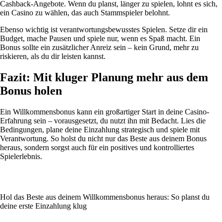
Cashback-Angebote. Wenn du planst, länger zu spielen, lohnt es sich,
ein Casino zu wählen, das auch Stammspieler belohnt.
Ebenso wichtig ist verantwortungsbewusstes Spielen. Setze dir ein
Budget, mache Pausen und spiele nur, wenn es Spaß macht. Ein
Bonus sollte ein zusätzlicher Anreiz sein – kein Grund, mehr zu
riskieren, als du dir leisten kannst.
Fazit: Mit kluger Planung mehr aus dem
Bonus holen
Ein Willkommensbonus kann ein großartiger Start in deine Casino-
Erfahrung sein – vorausgesetzt, du nutzt ihn mit Bedacht. Lies die
Bedingungen, plane deine Einzahlung strategisch und spiele mit
Verantwortung. So holst du nicht nur das Beste aus deinem Bonus
heraus, sondern sorgst auch für ein positives und kontrolliertes
Spielerlebnis.
Hol das Beste aus deinem Willkommensbonus heraus: So planst du
deine erste Einzahlung klug