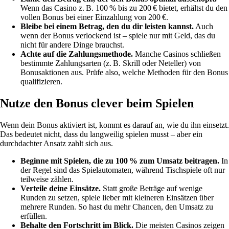
Wenn das Casino z. B. 100 % bis zu 200 € bietet, erhältst du den
vollen Bonus bei einer Einzahlung von 200 €.
Bleibe bei einem Betrag, den du dir leisten kannst.
Auch
wenn der Bonus verlockend ist – spiele nur mit Geld, das du
nicht für andere Dinge brauchst.
Achte auf die Zahlungsmethode.
Manche Casinos schließen
bestimmte Zahlungsarten (z. B. Skrill oder Neteller) von
Bonusaktionen aus. Prüfe also, welche Methoden für den Bonus
qualifizieren.
Nutze den Bonus clever beim Spielen
Wenn dein Bonus aktiviert ist, kommt es darauf an, wie du ihn einsetzt.
Das bedeutet nicht, dass du langweilig spielen musst – aber ein
durchdachter Ansatz zahlt sich aus.
Beginne mit Spielen, die zu 100 % zum Umsatz beitragen.
In
der Regel sind das Spielautomaten, während Tischspiele oft nur
teilweise zählen.
Verteile deine Einsätze.
Statt große Beträge auf wenige
Runden zu setzen, spiele lieber mit kleineren Einsätzen über
mehrere Runden. So hast du mehr Chancen, den Umsatz zu
erfüllen.
Behalte den Fortschritt im Blick.
Die meisten Casinos zeigen