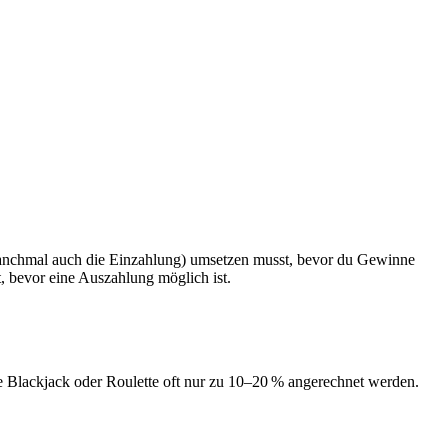
 manchmal auch die Einzahlung) umsetzen musst, bevor du Gewinne
, bevor eine Auszahlung möglich ist.
ie Blackjack oder Roulette oft nur zu 10–20 % angerechnet werden.