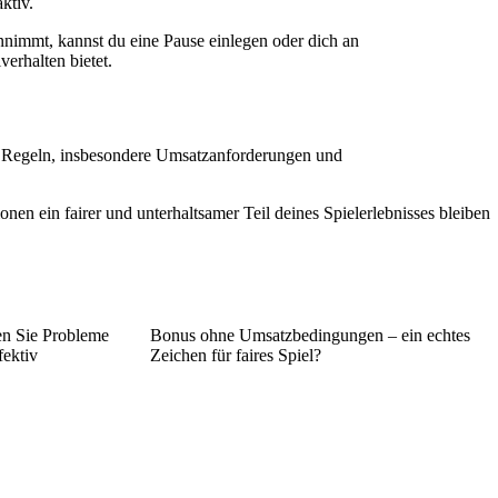
ktiv.
nnimmt, kannst du eine Pause einlegen oder dich an
erhalten bietet.
en Regeln, insbesondere Umsatzanforderungen und
nen ein fairer und unterhaltsamer Teil deines Spielerlebnisses bleiben
sen Sie Probleme
Bonus ohne Umsatzbedingungen – ein echtes
fektiv
Zeichen für faires Spiel?