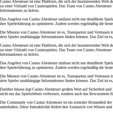
Casino Abenteuer ist eine Plattform, die sich der faszinierenden Welt
zu einer Vielzahl von Casinospielen. Das Team von Casino Abenteuer be
Informationen zu liefern.
Das Angebot von Casino Abenteuer umfasst nicht nur detaillierte Spiel
ihre Spielerfahrung zu optimieren. Zudem werden regelmäßig die beste
Die Mission von Casino Abenteuer ist es, Transparenz und Vertrauen i
dem Spieler unabhängige Informationen finden können. Das Ziel ist es, 
Casino Abenteuer ist eine Plattform, die sich der faszinierenden Welt
zu einer Vielzahl von Casinospielen. Das Team von Casino Abenteuer be
Informationen zu liefern.
Das Angebot von Casino Abenteuer umfasst nicht nur detaillierte Spiel
ihre Spielerfahrung zu optimieren. Zudem werden regelmäßig die beste
Die Mission von Casino Abenteuer ist es, Transparenz und Vertrauen i
dem Spieler unabhängige Informationen finden können. Das Ziel ist es, 
Darüber hinaus legt Casino Abenteuer großen Wert auf Sicherheit und 
nicht nur das Spielerlebnis verbessert, sondern auch das Bewusstsein fü
Die Community von Casino Abenteuer ist ein zentraler Bestandteil der
unterhalten. Diese Interaktivität fördert den Austausch von Wissen und