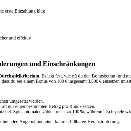
ne erste Einzahlung klug
cher und effektiv
rderungen und Einschränkungen
Durchspielkriterium
. Es legt fest, wie oft du den Bonusbetrag (und
, dass du bei einem Bonus von 100 € insgesamt 3.500 € einsetzen musst
chen umgesetzt werden.
u oft nur einen bestimmten Betrag pro Runde setzen.
satz bei. Spielautomaten zählen meist zu 100 %, während Tischspiele w
ohnenden Angebot und einer kaum erfüllbaren Herausforderung.