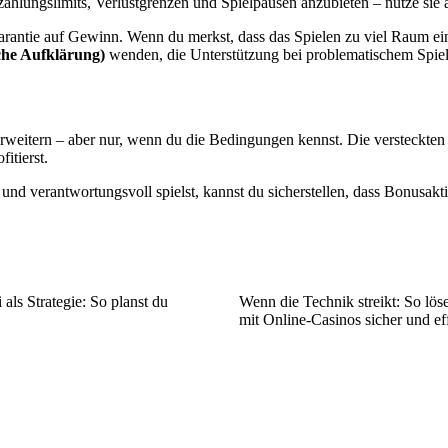
zahlungslimits, Verlustgrenzen und Spielpausen anzubieten – nutze sie a
Garantie auf Gewinn. Wenn du merkst, dass das Spielen zu viel Raum ei
che Aufklärung)
wenden, die Unterstützung bei problematischem Spielv
 erweitern – aber nur, wenn du die Bedingungen kennst. Die versteckt
itierst.
nd verantwortungsvoll spielst, kannst du sicherstellen, dass Bonusaktio
als Strategie: So planst du
Wenn die Technik streikt: So lö
mit Online-Casinos sicher und ef