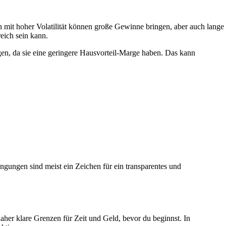
n mit hoher Volatilität können große Gewinne bringen, aber auch lange
reich sein kann.
agen, da sie eine geringere Hausvorteil-Marge haben. Das kann
ingungen sind meist ein Zeichen für ein transparentes und
aher klare Grenzen für Zeit und Geld, bevor du beginnst. In