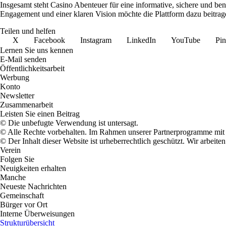
Insgesamt steht Casino Abenteuer für eine informative, sichere und ben
Engagement und einer klaren Vision möchte die Plattform dazu beitragen
Teilen und helfen
X
Facebook
Instagram
LinkedIn
YouTube
Pin
Lernen Sie uns kennen
E-Mail senden
Öffentlichkeitsarbeit
Werbung
Konto
Newsletter
Zusammenarbeit
Leisten Sie einen Beitrag
© Die unbefugte Verwendung ist untersagt.
© Alle Rechte vorbehalten. Im Rahmen unserer Partnerprogramme mit E
© Der Inhalt dieser Website ist urheberrechtlich geschützt. Wir arbe
Verein
Folgen Sie
Neuigkeiten erhalten
Manche
Neueste Nachrichten
Gemeinschaft
Bürger vor Ort
Interne Überweisungen
Strukturübersicht