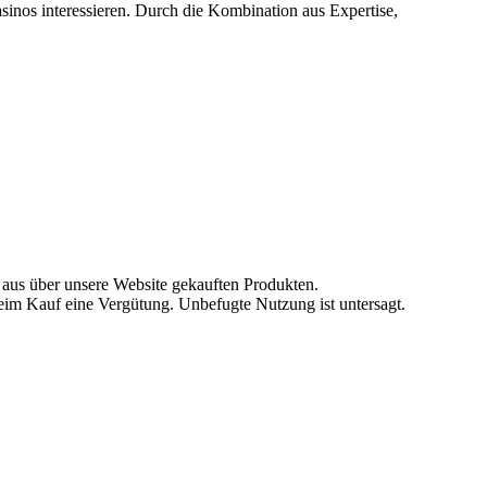
asinos interessieren. Durch die Kombination aus Expertise,
aus über unsere Website gekauften Produkten.
beim Kauf eine Vergütung. Unbefugte Nutzung ist untersagt.